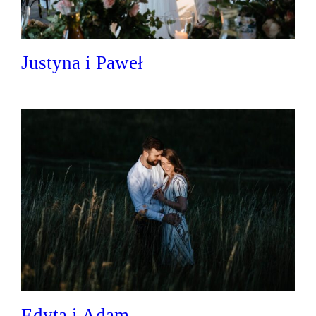
Justyna i Paweł
Edyta i Adam