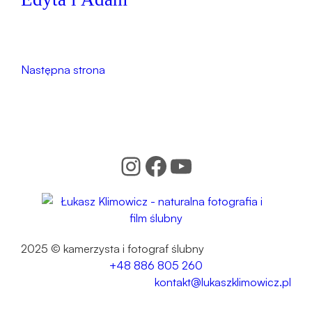
Następna strona
Instagram
Facebook
YouTube
2025 © kamerzysta i fotograf ślubny
+48 886 805 260
kontakt@lukaszklimowicz.pl