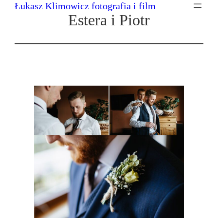
Łukasz Klimowicz fotografia i film
Przejdź
Estera i Piotr
do
treści