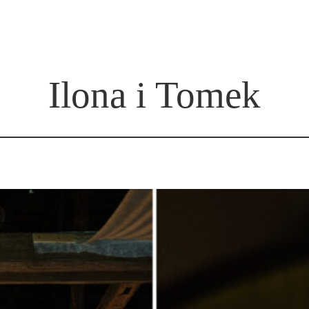
Ilona i Tomek